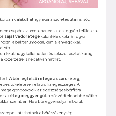
korban kialakulhat, így akár a születés után is, sőt,
nem csupán az arcon, hanem a test egyéb felületein,
őr saját védőrétege
különféle okoknál fogva
rkózni a baktériumokkal, kémiai anyagokkal,
l stb.
azon felül, hogy kellemetlen és sokszor esztétikailag
a közérzetre is negatívan hathat.
fedi.
A bőr legfelső rétege a szaruréteg
,
képes tökéletesen ellátni, ha egészséges. A
át maga gondoskodik az egészséges bőrflóra
 ez a
réteg meggyengül
, a bőr védtelenebbé válik a
kkal szemben. Ha a bőr egyensúlya felborul,
is szerepet játszhatnak a bőrérzékenység