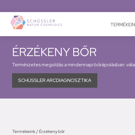
TERMÉKEIN
ÉRZÉKENY BŐR
Természetes megoldás a mindennapi bőrápolásban: válas
SCHÜSSLER ARCDIAGNOSZTIKA
Termékeink
/
Érzékeny bőr