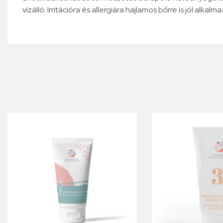
vízálló. Irritációra és allergiára hajlamos bőrre is jól alkal