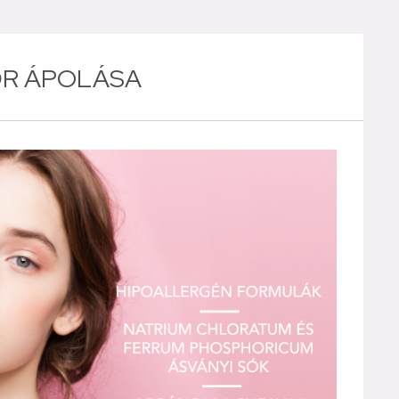
ŐR ÁPOLÁSA