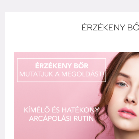
ÉRZÉKENY B