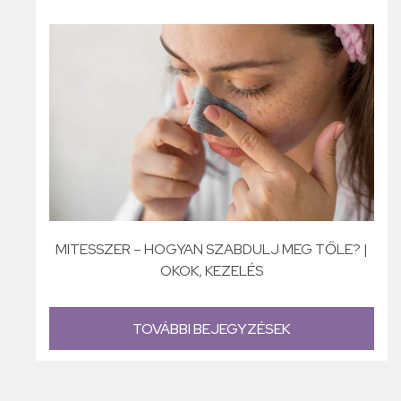
MITESSZER – HOGYAN SZABDULJ MEG TŐLE? |
OKOK, KEZELÉS
TOVÁBBI BEJEGYZÉSEK