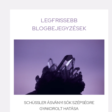
LEGFRISSEBB
BLOGBEJEGYZÉSEK
SCHÜSSLER ÁSVÁNYI SÓK SZÉPSÉGRE
GYAKOROLT HATÁSA