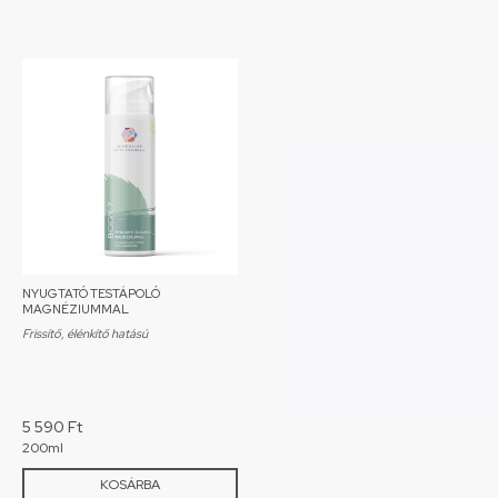
NYUGTATÓ TESTÁPOLÓ
MAGNÉZIUMMAL
Frissítő, élénkítő hatású
5 590
Ft
200ml
KOSÁRBA