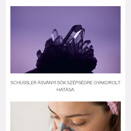
SCHÜSSLER ÁSVÁNYI SÓK SZÉPSÉGRE GYAKOROLT
HATÁSA