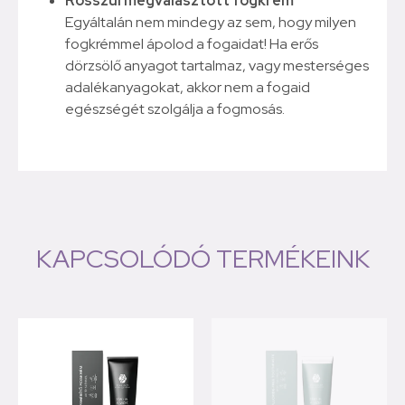
Rosszul megválasztott fogkrém
Egyáltalán nem mindegy az sem, hogy milyen
fogkrémmel ápolod a fogaidat! Ha erős
dörzsölő anyagot tartalmaz, vagy mesterséges
adalékanyagokat, akkor nem a fogaid
egészségét szolgálja a fogmosás.
KAPCSOLÓDÓ TERMÉKEINK