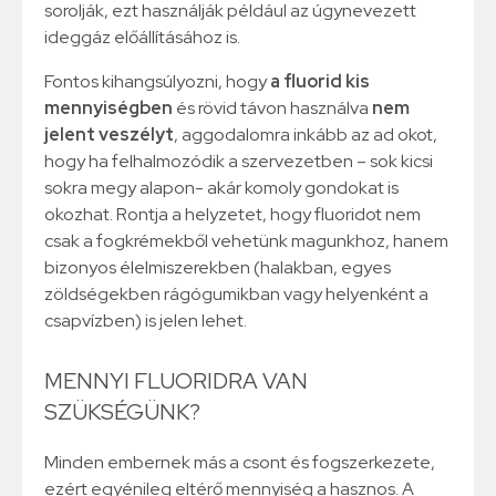
sorolják, ezt használják például az úgynevezett
ideggáz előállításához is.
Fontos kihangsúlyozni, hogy
a fluorid kis
mennyiségben
és rövid távon használva
nem
jelent veszélyt
, aggodalomra inkább az ad okot,
hogy ha felhalmozódik a szervezetben – sok kicsi
sokra megy alapon- akár komoly gondokat is
okozhat. Rontja a helyzetet, hogy fluoridot nem
csak a fogkrémekből vehetünk magunkhoz, hanem
bizonyos élelmiszerekben (halakban, egyes
zöldségekben rágógumikban vagy helyenként a
csapvízben) is jelen lehet.
MENNYI FLUORIDRA VAN
SZÜKSÉGÜNK?
Minden embernek más a csont és fogszerkezete,
ezért egyénileg eltérő mennyiség a hasznos. A