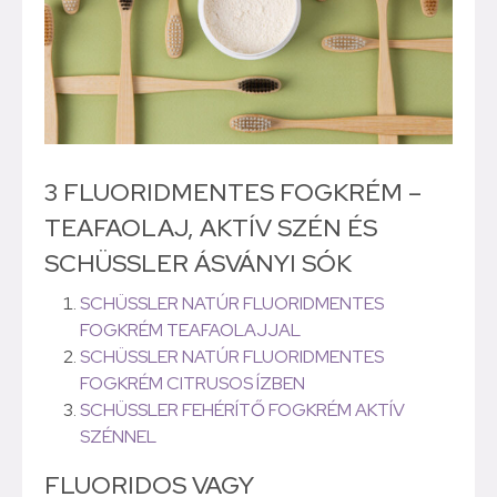
3 FLUORIDMENTES FOGKRÉM –
TEAFAOLAJ, AKTÍV SZÉN ÉS
SCHÜSSLER ÁSVÁNYI SÓK
SCHÜSSLER NATÚR FLUORIDMENTES
FOGKRÉM TEAFAOLAJJAL
SCHÜSSLER NATÚR FLUORIDMENTES
FOGKRÉM CITRUSOS ÍZBEN
SCHÜSSLER FEHÉRÍTŐ FOGKRÉM AKTÍV
SZÉNNEL
FLUORIDOS VAGY