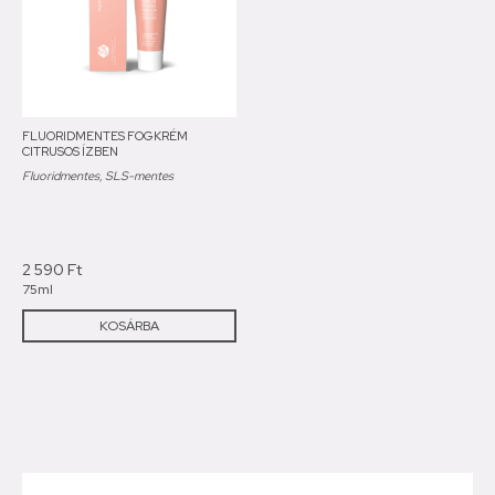
FLUORIDMENTES FOGKRÉM
CITRUSOS ÍZBEN
Fluoridmentes, SLS-mentes
2 590
Ft
75ml
KOSÁRBA