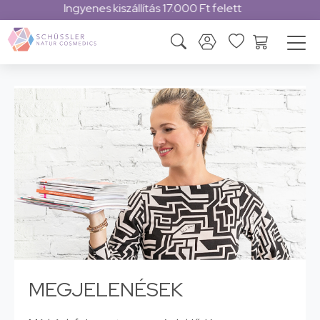
Magyar márka
MEGJELENÉSEK