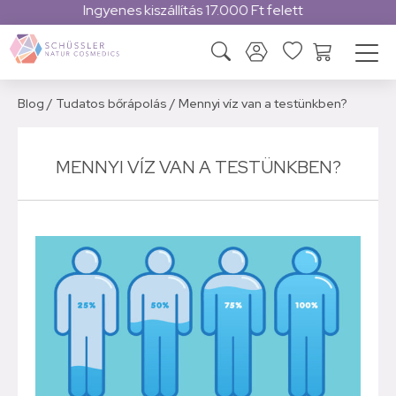
Magyar márka
Blog
/
Tudatos bőrápolás
/
Mennyi víz van a testünkben?
MENNYI VÍZ VAN A TESTÜNKBEN?