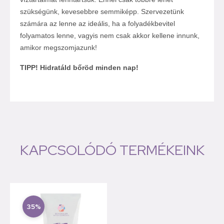
szükségünk, kevesebbre semmiképp. Szervezetünk
számára az lenne az ideális, ha a folyadékbevitel
folyamatos lenne, vagyis nem csak akkor kellene innunk,
amikor megszomjazunk!
TIPP! Hidratáld bőröd minden nap!
KAPCSOLÓDÓ TERMÉKEINK
35%