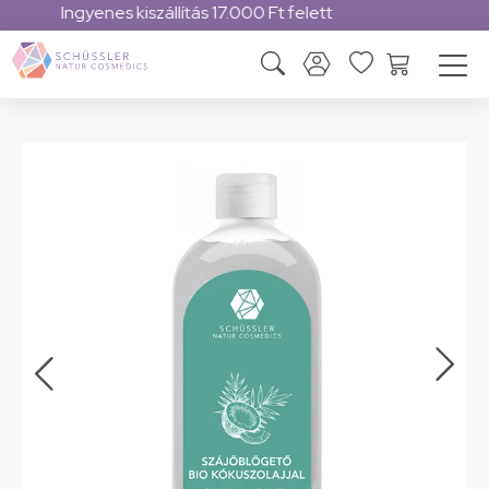
Magyar márka