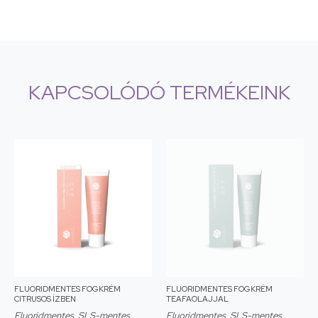
KAPCSOLÓDÓ TERMÉKEINK
FLUORIDMENTES FOGKRÉM
FLUORIDMENTES FOGKRÉM
CITRUSOS ÍZBEN
TEAFAOLAJJAL
Fluoridmentes, SLS-mentes
Fluoridmentes, SLS-mentes