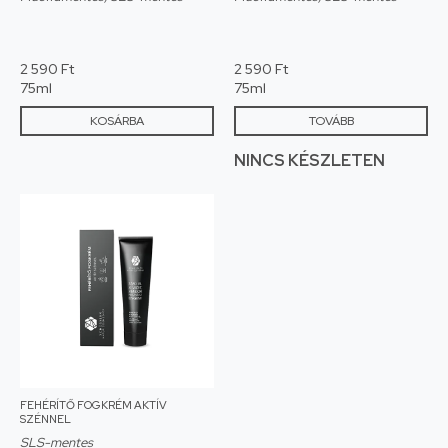
2 590
Ft
2 590
Ft
75ml
75ml
KOSÁRBA
TOVÁBB
FEHÉRÍTŐ FOGKRÉM AKTÍV
SZÉNNEL
SLS-mentes