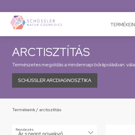
TERMÉKEIN
ARCTISZTÍTÁS
Természetes megoldás a mindennapi bőrápolásban: válas
SCHÜSSLER ARCDIAGNOSZTIKA
Termékeink
/
arctisztítás
Rendezés
Ár szerint növekvő