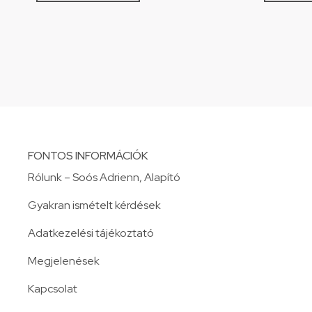
FONTOS INFORMÁCIÓK
Rólunk – Soós Adrienn, Alapító
Gyakran ismételt kérdések
Adatkezelési tájékoztató
Megjelenések
Kapcsolat