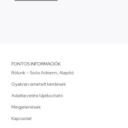
FONTOS INFORMÁCIÓK
Rólunk – Soós Adrienn, Alapító
Gyakran ismételt kérdések
Adatkezelési tájékoztató
Megjelenések
Kapcsolat