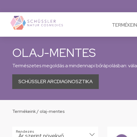
TERMÉKEIN
OLAJ-MENTES
Természetes megoldás a mindennapi bőrápolásban: válas
SCHÜSSLER ARCDIAGNOSZTIKA
Termékeink
/
olaj-mentes
Rendezés
Ár szerint növekvő