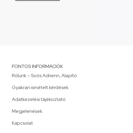
FONTOS INFORMÁCIÓK
Rólunk – Soós Adrienn, Alapító
Gyakran ismételt kérdések
Adatkezelési tájékoztató
Megjelenések
Kapcsolat