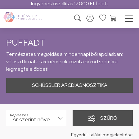
Ingyenes kiszállítás 17.000 Ft felett
PUFFADT
Természetes megoldás a mindennapi bőrápolásban:
válaszd ki natúr arckrémeink közül a bőröd számára
legmegfelelőbbet!
SCHÜSSLER ARCDIAGNOSZTIKA
Rendezés
SZŰRŐ
Ár szerint növekvő
Egyedüli találat megjelenítése