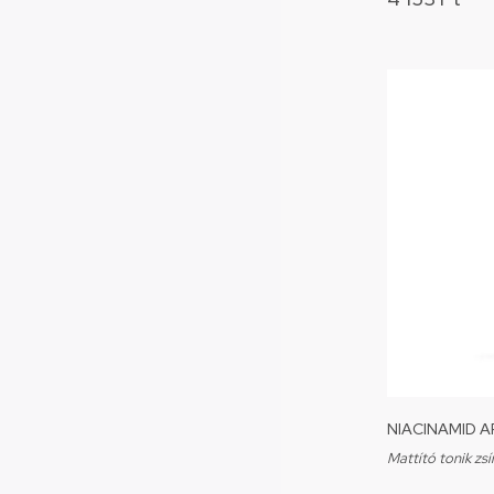
NIACINAMID 
Mattító tonik zsí