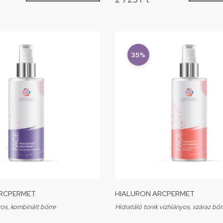
35%
ARCPERMET
HIALURON ARCPERMET
ros, kombinált bőrre
Hidratáló tonik vízhiányos, száraz bőr